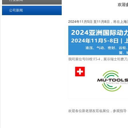
欢迎参
公司新闻
2024年11月5日 至11月8日
上海
，将在
我司展位号
E6馆 F5-4
，展示瑞士珩磨刀具
欢迎各位新老朋友莅临展位，参观指导